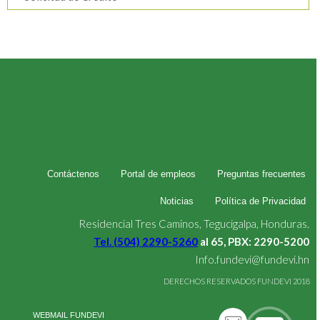
Contáctenos
Portal de empleos
Preguntas frecuentes
Noticias
Política de Privacidad
Residencial Tres Caminos, Tegucigalpa, Honduras.
Tel. (504) 2290-5260
al 65, PBX: 2290-5200
Info.fundevi@fundevi.hn
DERECHOS RESERVADOS FUNDEVI 2018
WEBMAIL FUNDEVI