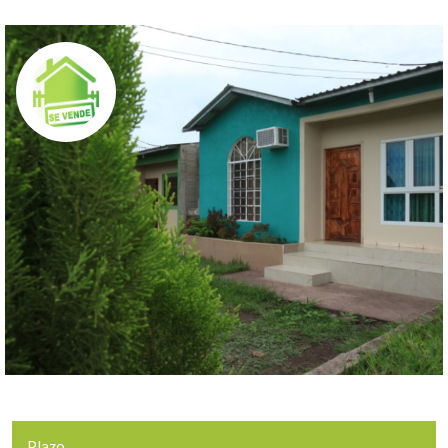
Slide 2 of 2.
Plazo