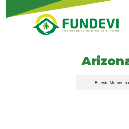
Arizon
En este Momento n