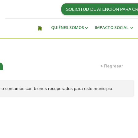
SOLICITUD DE ATENCIÓN PARA C
QUIÉNES SOMOS
IMPACTO SOCIAL
a
< Regresar
o contamos con bienes recuperados para este municipio.