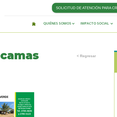
SOLICITUD DE ATENCIÓN PARA C
QUIÉNES SOMOS
IMPACTO SOCIAL
acamas
< Regresar