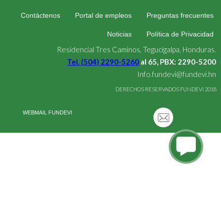
Contáctenos
Portal de empleos
Preguntas frecuentes
Noticias
Política de Privacidad
Residencial Tres Caminos, Tegucigalpa, Honduras.
Tel. (504) 2290-5260
al 65, PBX: 2290-5200
Info.fundevi@fundevi.hn
DERECHOS RESERVADOS FUNDEVI 2018
WEBMAIL FUNDEVI