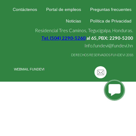
Contáctenos
Portal de empleos
Preguntas frecuentes
Noticias
Política de Privacidad
Residencial Tres Caminos, Tegucigalpa, Honduras.
Tel. (504) 2290-5260
al 65, PBX: 2290-5200
Info.fundevi@fundevi.hn
DERECHOS RESERVADOS FUNDEVI 2018
WEBMAIL FUNDEVI