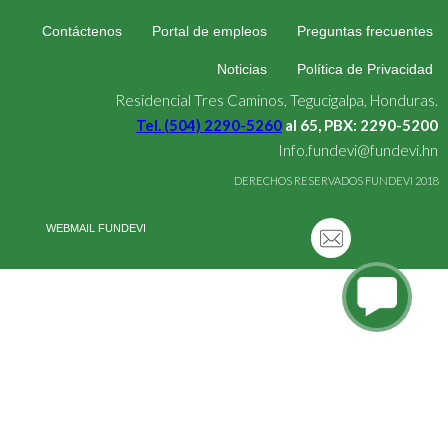
Contáctenos
Portal de empleos
Preguntas frecuentes
Noticias
Política de Privacidad
Residencial Tres Caminos, Tegucigalpa, Honduras.
Tel. (504) 2290-5260
al 65, PBX: 2290-5200
Info.fundevi@fundevi.hn
DERECHOS RESERVADOS FUNDEVI 2018
WEBMAIL FUNDEVI