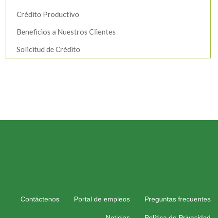
Crédito Productivo
Beneficios a Nuestros Clientes
Solicitud de Crédito
Contáctenos
Portal de empleos
Preguntas frecuentes
Noticias
Política de Privacidad