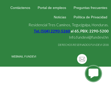
Contáctenos
Portal de empleos
Preguntas frecuentes
Noticias
Política de Privacidad
Residencial Tres Caminos, Tegucigalpa, Honduras.
Tel. (504) 2290-5260
al 65, PBX: 2290-5200
Info.fundevi@fundevi.hn
DERECHOS RESERVADOS FUNDEVI 2018
WEBMAIL FUNDEVI