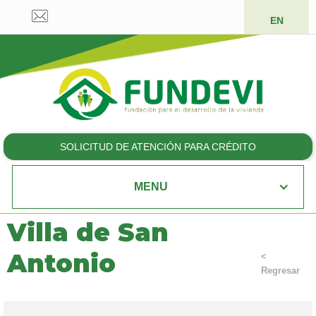
EN
SOLICITUD DE ATENCIÓN PARA CRÉDITO
MENU
Villa de San
Antonio
<
Regresar