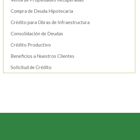
Compra de Deuda Hipotecaria
Crédito para Obras de Infraestructura
Consolidación de Deudas
Crédito Productivo
Beneficios a Nuestros Clientes
Solicitud de Crédito