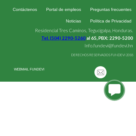
Contáctenos
Portal de empleos
Preguntas frecuentes
Noticias
Política de Privacidad
Residencial Tres Caminos, Tegucigalpa, Honduras.
Tel. (504) 2290-5260
al 65, PBX: 2290-5200
Info.fundevi@fundevi.hn
DERECHOS RESERVADOS FUNDEVI 2018
WEBMAIL FUNDEVI