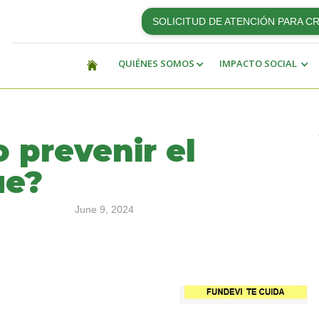
SOLICITUD DE ATENCIÓN PARA C
QUIÉNES SOMOS
IMPACTO SOCIAL
 prevenir el
ue?
June 9, 2024