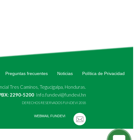
Preguntas frecuentes
Noticias
Política de Privacidad
cial Tres Caminos, Tegucigalpa, Honduras.
 PBX: 2290-5200
Info.fundevi@fundevi.hn
DERECHOS RESERVADOS FUNDEVI 2018
WEBMAIL FUNDEVI