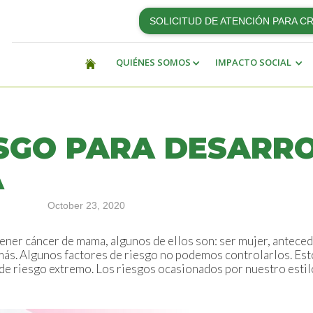
SOLICITUD DE ATENCIÓN PARA C
QUIÉNES SOMOS
IMPACTO SOCIAL
ESGO PARA DESARR
A
October 23, 2020
tener cáncer de mama, algunos de ellos son: ser mujer, anteced
más. Algunos factores de riesgo no podemos controlarlos. Est
a de riesgo extremo. Los riesgos ocasionados por nuestro estil