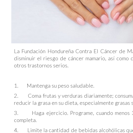
La Fundación Hondureña Contra El Cáncer de M
disminuir el riesgo de cáncer mamario, así como
otros trastornos serios.
1. Mantenga su peso saludable.
2. Coma frutas y verduras diariamente; consuma c
reducir la grasa en su dieta, especialmente grasas 
3. Haga ejercicio. Programe, cuando menos 30 
completa.
4. Limite la cantidad de bebidas alcohólicas que 