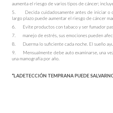
aumenta el riesgo de varios tipos de cáncer; inclu
5. Decida cuidadosamente antes de iniciar o co
largo plazo puede aumentar el riesgo de cáncer ma
6. Evite productos con tabaco y ser fumador pasi
7. manejo de estrés, sus emociones pueden afectar
8. Duerma lo suficiente cada noche. El sueño ayud
9. Mensualmente debe auto examinarse, una vez al
una mamografía por año.
“LADETECCIÓN TEMPRANA PUEDE SALVARN