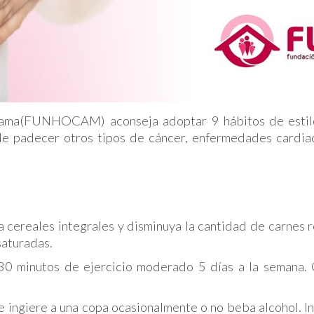
ama(FUNHOCAM) aconseja adoptar 9 hábitos de estilo
 de padecer otros tipos de cáncer, enfermedades cardia
ereales integrales y disminuya la cantidad de carnes r
saturadas.
minutos de ejercicio moderado 5 días a la semana. C
ingiere a una copa ocasionalmente o no beba alcohol. In