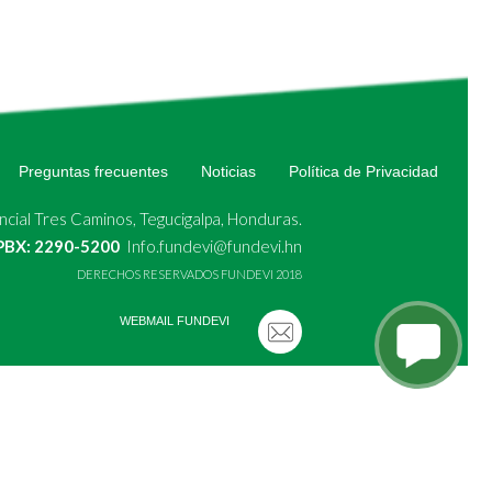
Preguntas frecuentes
Noticias
Política de Privacidad
cial Tres Caminos, Tegucigalpa, Honduras.
 PBX: 2290-5200
Info.fundevi@fundevi.hn
DERECHOS RESERVADOS FUNDEVI 2018
WEBMAIL FUNDEVI