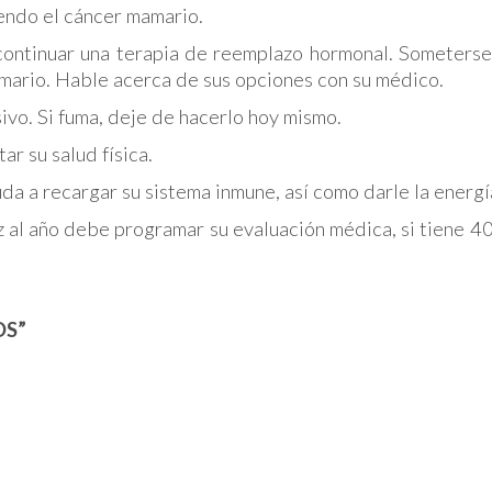
yendo el cáncer mamario.
ntinuar una terapia de reemplazo hormonal. Someterse 
mario. Hable acerca de sus opciones con su médico.
vo. Si fuma, deje de hacerlo hoy mismo.
 su salud física.
a a recargar su sistema inmune, así como darle la energí
 año debe programar su evaluación médica, si tiene 40
OS”