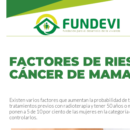
FACTORES DE RI
CÁNCER DE MAM
Existen varios factores que aumentan la probabilidad de 
tratamientos previos con radioterapia y tener 50 años o 
ponen a 5 de 10 por ciento de las mujeres en la categorí
controlarlos.