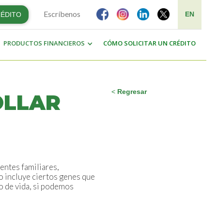
Escríbenos
EN
RÉDITO
PRODUCTOS FINANCIEROS
CÓMO SOLICITAR UN CRÉDITO
<
Regresar
OLLAR
entes familiares,
o incluye ciertos genes que
o de vida, si podemos