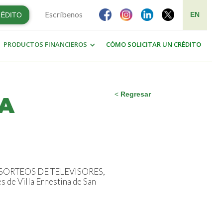
Escríbenos
EN
RÉDITO
PRODUCTOS FINANCIEROS
CÓMO SOLICITAR UN CRÉDITO
<
Regresar
NA
sos SORTEOS DE TELEVISORES,
es de Villa Ernestina de San