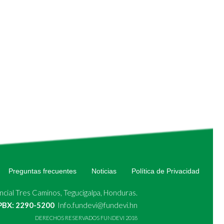
Preguntas frecuentes
Noticias
Política de Privacidad
cial Tres Caminos, Tegucigalpa, Honduras.
 PBX: 2290-5200
Info.fundevi@fundevi.hn
DERECHOS RESERVADOS FUNDEVI 2018