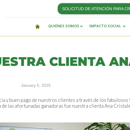
SOLICITUD DE ATENCIÓN PARA C
QUIÉNES SOMOS
IMPACTO SOCIAL
UESTRA CLIENTA A
January 5, 2025
a y buen pago de nuestros clientes a través de los fabulo
na de las afortunadas ganadoras fue nuestra clienta Ana Cristal