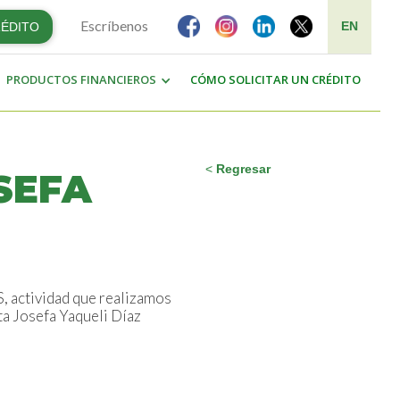
Escríbenos
EN
RÉDITO
PRODUCTOS FINANCIEROS
CÓMO SOLICITAR UN CRÉDITO
<
Regresar
SEFA
 actividad que realizamos
nta Josefa Yaqueli Díaz