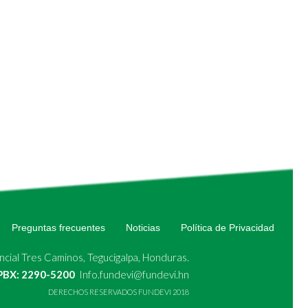
Preguntas frecuentes
Noticias
Política de Privacidad
cial Tres Caminos, Tegucigalpa, Honduras.
 PBX: 2290-5200
Info.fundevi@fundevi.hn
DERECHOS RESERVADOS FUNDEVI 2018