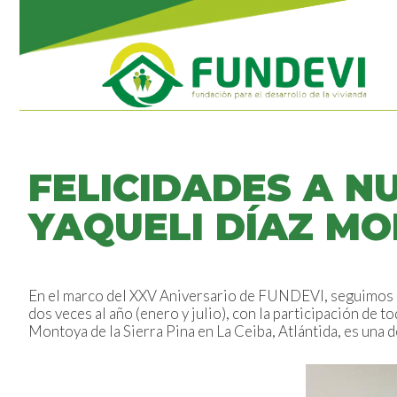
FELICIDADES A N
YAQUELI DÍAZ M
En el marco del XXV Aniversario de FUNDEVI, seguimos
dos veces al año (enero y julio), con la participación de t
Montoya de la Sierra Pina en La Ceiba, Atlántida, es una d