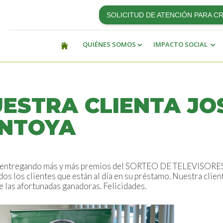
SOLICITUD DE ATENCIÓN PARA C
QUIÉNES SOMOS
IMPACTO SOCIAL
UESTRA CLIENTA JO
ONTOYA
 entregando más y más premios del SORTEO DE TELEVISORES,
odos los clientes que están al día en su préstamo. Nuestra clie
e las afortunadas ganadoras. Felicidades.