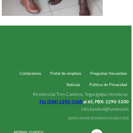
Contáctenos
Portal de empleos
Preguntas frecuentes
Noticias
Política de Privacidad
Residencial Tres Caminos, Tegucigalpa, Honduras.
Tel. (504) 2290-5260
al 65, PBX: 2290-5200
Info.fundevi@fundevi.hn
DERECHOS RESERVADOS FUNDEVI 2018
WEBMAIL FUNDEVI