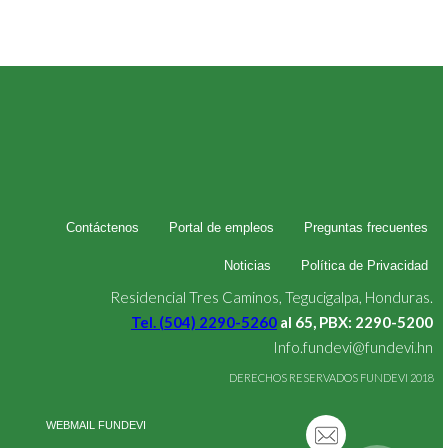
Contáctenos
Portal de empleos
Preguntas frecuentes
Noticias
Política de Privacidad
Residencial Tres Caminos, Tegucigalpa, Honduras.
Tel. (504) 2290-5260
al 65, PBX: 2290-5200
Info.fundevi@fundevi.hn
DERECHOS RESERVADOS FUNDEVI 2018
WEBMAIL FUNDEVI