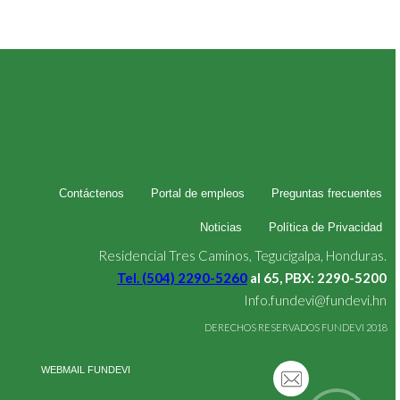
Contáctenos
Portal de empleos
Preguntas frecuentes
Noticias
Política de Privacidad
Residencial Tres Caminos, Tegucigalpa, Honduras.
Tel. (504) 2290-5260
al 65, PBX: 2290-5200
Info.fundevi@fundevi.hn
DERECHOS RESERVADOS FUNDEVI 2018
WEBMAIL FUNDEVI