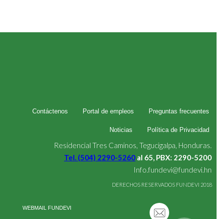
Contáctenos
Portal de empleos
Preguntas frecuentes
Noticias
Política de Privacidad
Residencial Tres Caminos, Tegucigalpa, Honduras.
Tel. (504) 2290-5260
al 65, PBX: 2290-5200
Info.fundevi@fundevi.hn
DERECHOS RESERVADOS FUNDEVI 2018
WEBMAIL FUNDEVI