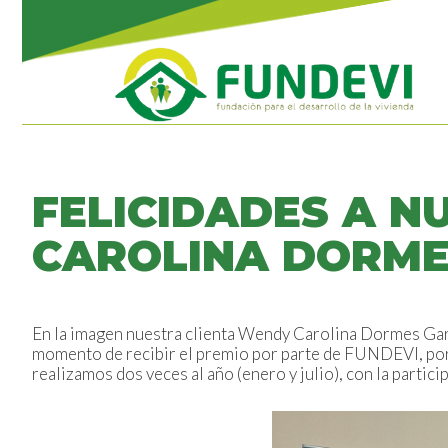
FELICIDADES A N
CAROLINA DORME
En la imagen nuestra clienta Wendy Carolina Dormes Gar
momento de recibir el premio por parte de FUNDEVI, po
realizamos dos veces al año (enero y julio), con la partic