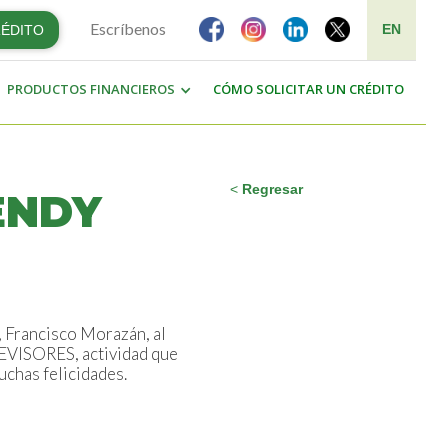
Escríbenos
EN
RÉDITO
PRODUCTOS FINANCIEROS
CÓMO SOLICITAR UN CRÉDITO
<
Regresar
ENDY
 Francisco Morazán, al
EVISORES, actividad que
uchas felicidades.