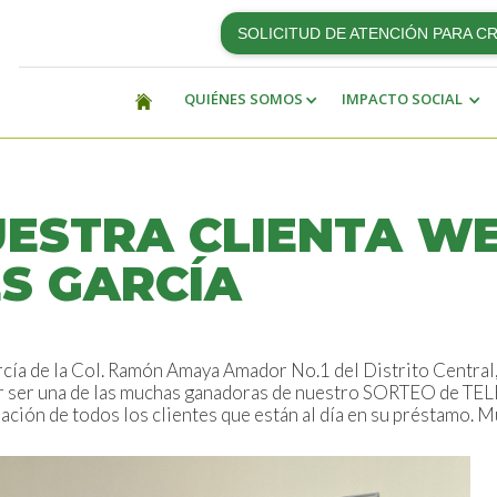
SOLICITUD DE ATENCIÓN PARA C
QUIÉNES SOMOS
IMPACTO SOCIAL
UESTRA CLIENTA W
S GARCÍA
cía de la Col. Ramón Amaya Amador No.1 del Distrito Central,
r ser una de las muchas ganadoras de nuestro SORTEO de TEL
ipación de todos los clientes que están al día en su préstamo. M