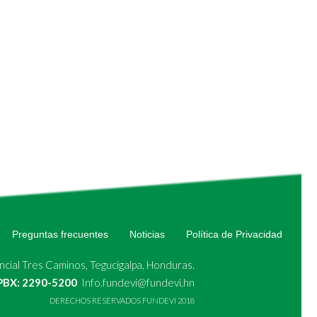
Preguntas frecuentes
Noticias
Política de Privacidad
cial Tres Caminos, Tegucigalpa, Honduras.
 PBX: 2290-5200
Info.fundevi@fundevi.hn
DERECHOS RESERVADOS FUNDEVI 2018