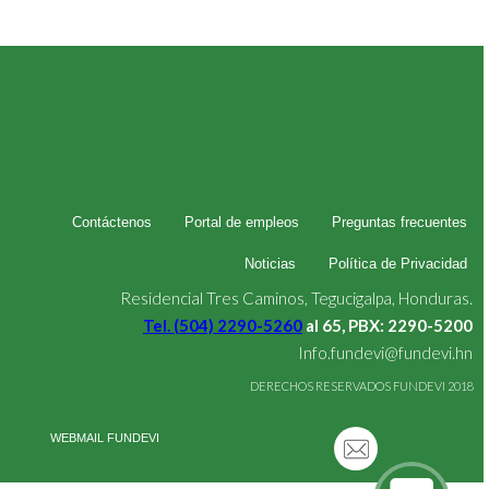
Contáctenos
Portal de empleos
Preguntas frecuentes
Noticias
Política de Privacidad
Residencial Tres Caminos, Tegucigalpa, Honduras.
Tel. (504) 2290-5260
al 65, PBX: 2290-5200
Info.fundevi@fundevi.hn
DERECHOS RESERVADOS FUNDEVI 2018
WEBMAIL FUNDEVI