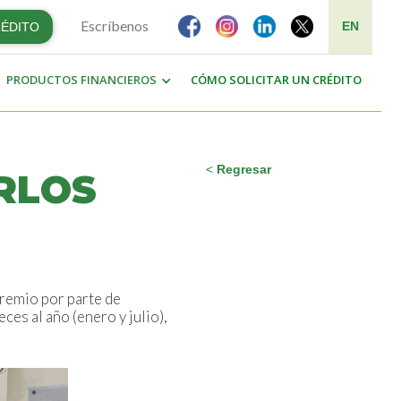
Escríbenos
EN
RÉDITO
PRODUCTOS FINANCIEROS
CÓMO SOLICITAR UN CRÉDITO
<
Regresar
RLOS
premio por parte de
s al año (enero y julio),