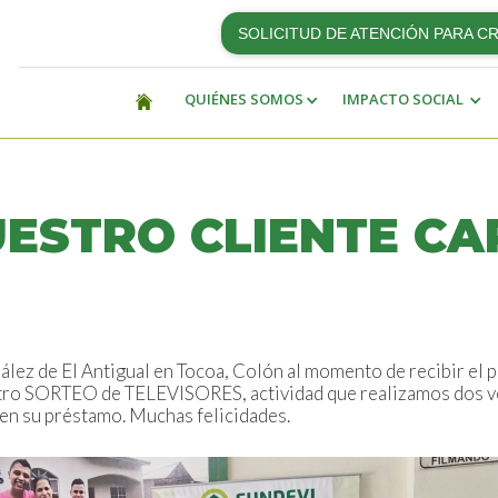
SOLICITUD DE ATENCIÓN PARA C
QUIÉNES SOMOS
IMPACTO SOCIAL
UESTRO CLIENTE CA
lez de El Antigual en Tocoa, Colón al momento de recibir el 
o SORTEO de TELEVISORES, actividad que realizamos dos vece
a en su préstamo. Muchas felicidades.