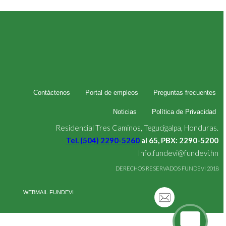
Contáctenos
Portal de empleos
Preguntas frecuentes
Noticias
Política de Privacidad
Residencial Tres Caminos, Tegucigalpa, Honduras.
Tel. (504) 2290-5260
al 65, PBX: 2290-5200
Info.fundevi@fundevi.hn
DERECHOS RESERVADOS FUNDEVI 2018
WEBMAIL FUNDEVI