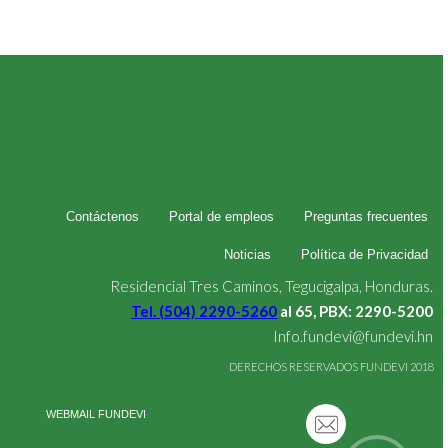
Contáctenos
Portal de empleos
Preguntas frecuentes
Noticias
Política de Privacidad
Residencial Tres Caminos, Tegucigalpa, Honduras.
Tel. (504) 2290-5260
al 65, PBX: 2290-5200
Info.fundevi@fundevi.hn
DERECHOS RESERVADOS FUNDEVI 2018
WEBMAIL FUNDEVI