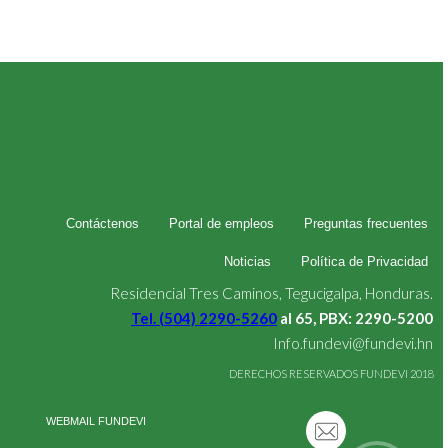
Contáctenos
Portal de empleos
Preguntas frecuentes
Noticias
Política de Privacidad
Residencial Tres Caminos, Tegucigalpa, Honduras.
Tel. (504) 2290-5260
al 65, PBX: 2290-5200
Info.fundevi@fundevi.hn
DERECHOS RESERVADOS FUNDEVI 2018
WEBMAIL FUNDEVI