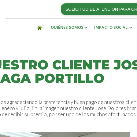
SOLICITUD DE ATENCIÓN PARA C
QUIÉNES SOMOS
IMPACTO SOCIAL
UESTRO CLIENTE JO
AGA PORTILLO
s agradeciendo la preferencia y buen pago de nuestros clie
enero y julio. En la imagen nuestro cliente José Dolores Mar
e recibir su premio, por ser uno de los muchos afortunados 