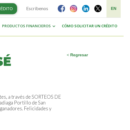
Escríbenos
EN
RÉDITO
PRODUCTOS FINANCIEROS
CÓMO SOLICITAR UN CRÉDITO
<
Regresar
SÉ
ntes, a través de SORTEOS DE
adiaga Portillo de San
ganadores. Felicidades y