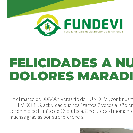
FELICIDADES A N
DOLORES MARADI
En el marco del XXV Aniversario de FUNDEVI, continuamo
TELEVISORES, actividad que realizamos 2 veces al año en 
Jerónimo de Himito de Choluteca, Choluteca al momento d
muchas gracias por su preferencia.