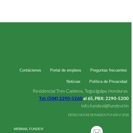
Contáctenos
Portal de empleos
Preguntas frecuentes
Noticias
Política de Privacidad
Residencial Tres Caminos, Tegucigalpa, Honduras.
Tel. (504) 2290-5260
al 65, PBX: 2290-5200
Info.fundevi@fundevi.hn
DERECHOS RESERVADOS FUNDEVI 2018
WEBMAIL FUNDEVI