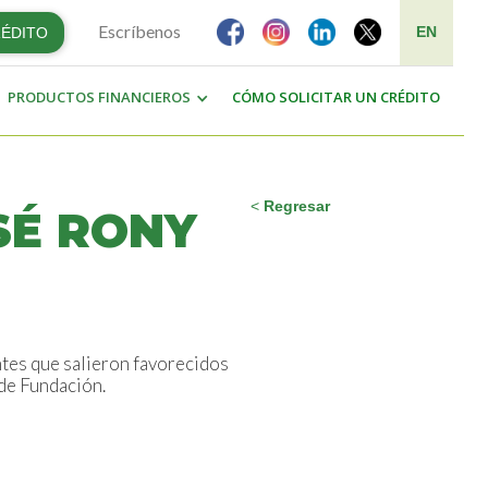
Escríbenos
EN
RÉDITO
PRODUCTOS FINANCIEROS
CÓMO SOLICITAR UN CRÉDITO
<
Regresar
SÉ RONY
ntes que salieron favorecidos
de Fundación.