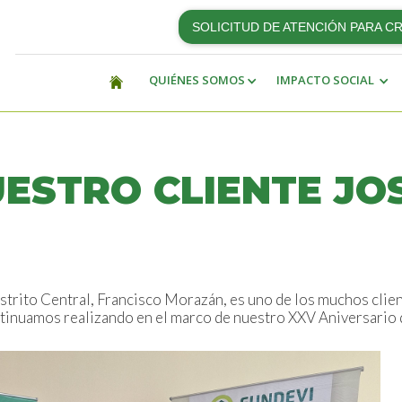
SOLICITUD DE ATENCIÓN PARA C
QUIÉNES SOMOS
IMPACTO SOCIAL
UESTRO CLIENTE JO
strito Central, Francisco Morazán, es uno de los muchos clie
nuamos realizando en el marco de nuestro XXV Aniversario 