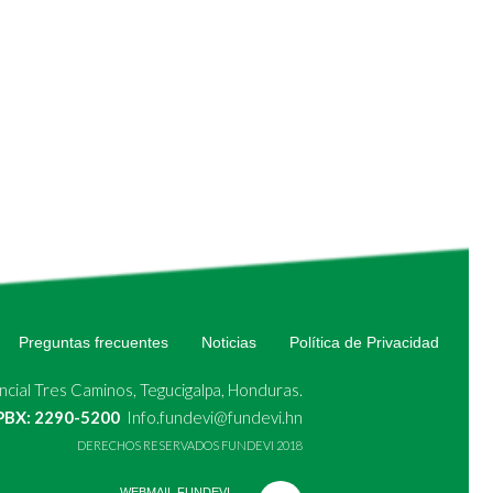
Preguntas frecuentes
Noticias
Política de Privacidad
cial Tres Caminos, Tegucigalpa, Honduras.
 PBX: 2290-5200
Info.fundevi@fundevi.hn
DERECHOS RESERVADOS FUNDEVI 2018
WEBMAIL FUNDEVI