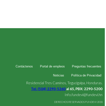
Contáctenos
Portal de empleos
Preguntas frecuentes
Noticias
Política de Privacidad
Residencial Tres Caminos, Tegucigalpa, Honduras.
Tel. (504) 2290-5260
al 65, PBX: 2290-5200
Info.fundevi@fundevi.hn
DERECHOS RESERVADOS FUNDEVI 2018