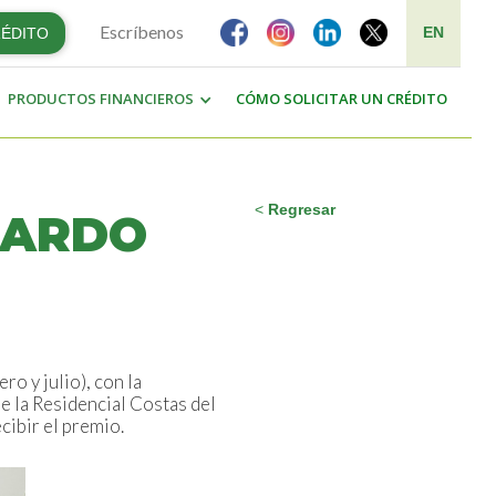
Escríbenos
EN
RÉDITO
PRODUCTOS FINANCIEROS
CÓMO SOLICITAR UN CRÉDITO
<
Regresar
CARDO
 y julio), con la
e la Residencial Costas del
cibir el premio.