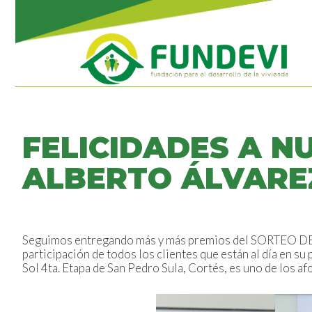
FELICIDADES A N
ALBERTO ÁLVARE
Seguimos entregando más y más premios del SORTEO DE TE
participación de todos los clientes que están al día en s
Sol 4ta. Etapa de San Pedro Sula, Cortés, es uno de los a