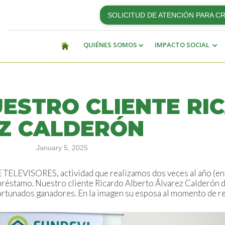
SOLICITUD DE ATENCIÓN PARA C
QUIÉNES SOMOS
IMPACTO SOCIAL
UESTRO CLIENTE RI
Z CALDERÓN
January 5, 2025
LEVISORES, actividad que realizamos dos veces al año (enero
u préstamo. Nuestro cliente Ricardo Alberto Álvarez Calderón d
fortunados ganadores. En la imagen su esposa al momento de re