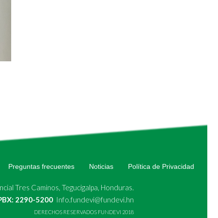
Preguntas frecuentes
Noticias
Política de Privacidad
cial Tres Caminos, Tegucigalpa, Honduras.
 PBX: 2290-5200
Info.fundevi@fundevi.hn
DERECHOS RESERVADOS FUNDEVI 2018