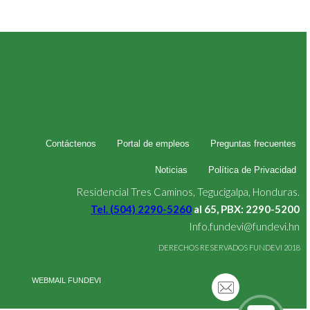
Contáctenos
Portal de empleos
Preguntas frecuentes
Noticias
Política de Privacidad
Residencial Tres Caminos, Tegucigalpa, Honduras.
Tel. (504) 2290-5260
al 65, PBX: 2290-5200
Info.fundevi@fundevi.hn
DERECHOS RESERVADOS FUNDEVI 2018
WEBMAIL FUNDEVI