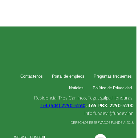
Contáctenos
Portal de empleos
Preguntas frecuentes
Noticias
Política de Privacidad
Residencial Tres Caminos, Tegucigalpa, Honduras.
Tel. (504) 2290-5260
al 65, PBX: 2290-5200
Info.fundevi@fundevi.hn
DERECHOS RESERVADOS FUNDEVI 2018
WEBMAIL FUNDEVI