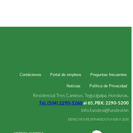
Contáctenos
Portal de empleos
Preguntas frecuentes
Noticias
Política de Privacidad
Residencial Tres Caminos, Tegucigalpa, Honduras.
Tel. (504) 2290-5260
al 65, PBX: 2290-5200
Info.fundevi@fundevi.hn
DERECHOS RESERVADOS FUNDEVI 2018