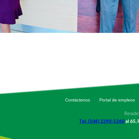
Contáctenos
Portal de empleos
Residen
Tel. (504) 2290-5260
al 65,