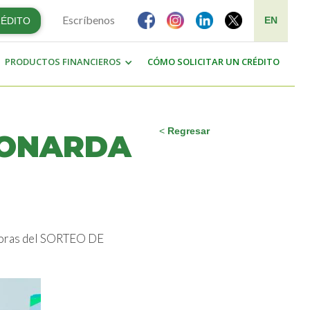
Escríbenos
EN
RÉDITO
PRODUCTOS FINANCIEROS
CÓMO SOLICITAR UN CRÉDITO
<
Regresar
EONARDA
adoras del SORTEO DE