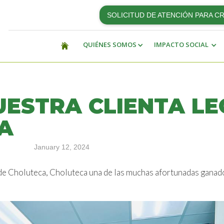
SOLICITUD DE ATENCIÓN PARA C
QUIÉNES SOMOS
IMPACTO SOCIAL
NUESTRA CLIENTA L
A
January 12, 2024
 de Choluteca, Choluteca una de las muchas afortunadas gan