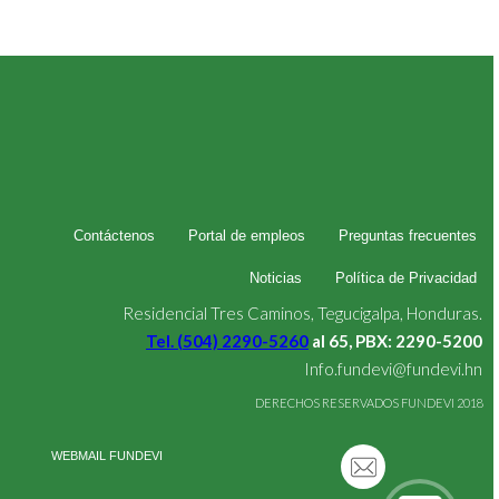
Contáctenos
Portal de empleos
Preguntas frecuentes
Noticias
Política de Privacidad
Residencial Tres Caminos, Tegucigalpa, Honduras.
Tel. (504) 2290-5260
al 65, PBX: 2290-5200
Info.fundevi@fundevi.hn
DERECHOS RESERVADOS FUNDEVI 2018
WEBMAIL FUNDEVI