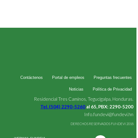
Contáctenos
Portal de empleos
Preguntas frecuentes
Noticias
Política de Privacidad
Residencial Tres Caminos, Tegucigalpa, Honduras.
Tel. (504) 2290-5260
al 65, PBX: 2290-5200
Info.fundevi@fundevi.hn
DERECHOS RESERVADOS FUNDEVI 2018