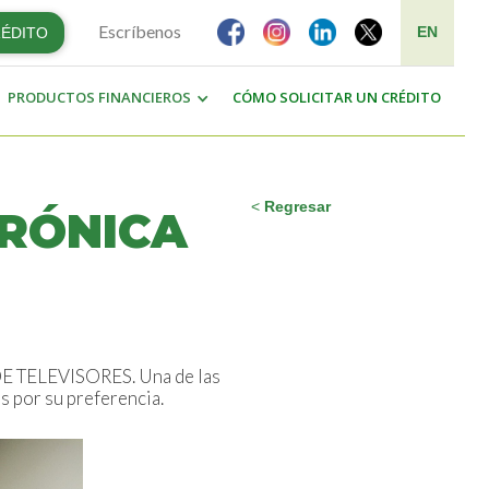
Escríbenos
EN
RÉDITO
PRODUCTOS FINANCIEROS
CÓMO SOLICITAR UN CRÉDITO
<
Regresar
ERÓNICA
 DE TELEVISORES. Una de las
s por su preferencia.