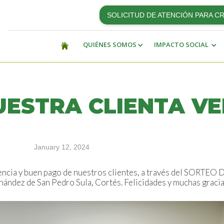
SOLICITUD DE ATENCIÓN PARA C
QUIÉNES SOMOS
IMPACTO SOCIAL
UESTRA CLIENTA V
January 12, 2024
encia y buen pago de nuestros clientes, a través del SORTEO
ández de San Pedro Sula, Cortés. Felicidades y muchas gracia