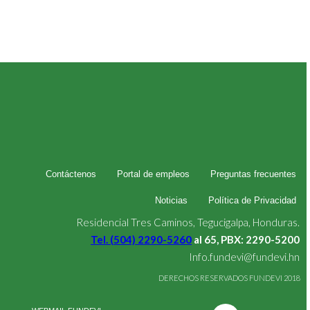
Contáctenos
Portal de empleos
Preguntas frecuentes
Noticias
Política de Privacidad
Residencial Tres Caminos, Tegucigalpa, Honduras.
Tel. (504) 2290-5260
al 65, PBX: 2290-5200
Info.fundevi@fundevi.hn
DERECHOS RESERVADOS FUNDEVI 2018