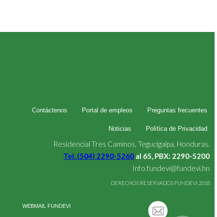
Contáctenos
Portal de empleos
Preguntas frecuentes
Noticias
Política de Privacidad
Residencial Tres Caminos, Tegucigalpa, Honduras.
Tel. (504) 2290-5260
al 65, PBX: 2290-5200
Info.fundevi@fundevi.hn
DERECHOS RESERVADOS FUNDEVI 2018
WEBMAIL FUNDEVI