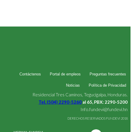
Contáctenos
Portal de empleos
Preguntas frecuentes
Noticias
Política de Privacidad
Residencial Tres Caminos, Tegucigalpa, Honduras.
Tel. (504) 2290-5260
al 65, PBX: 2290-5200
Info.fundevi@fundevi.hn
DERECHOS RESERVADOS FUNDEVI 2018