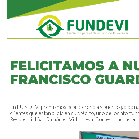
FELICITAMOS A N
FRANCISCO GUA
En FUNDEVI premiamos la preferencia y buen pago de 
clientes que están al día en su crédito, uno de los afor
Residencial San Ramón en Villanueva, Cortés. muchas grac