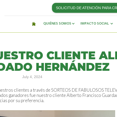
SOLICITUD DE ATENCIÓN PARA C
QUIÉNES SOMOS
IMPACTO SOCIAL
UESTRO CLIENTE A
RDADO HERNÁNDEZ
July 4, 2024
nuestros clientes a través de SORTEOS DE FABULOSOS TELEV
tunados ganadores fue nuestro cliente Alberto Francisco Guard
ias por su preferencia.