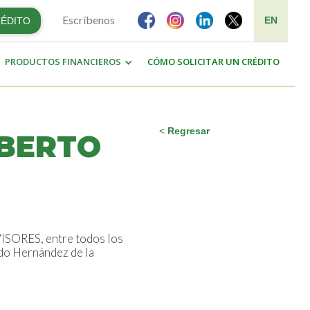
Escríbenos
EN
RÉDITO
PRODUCTOS FINANCIEROS
CÓMO SOLICITAR UN CRÉDITO
<
Regresar
LBERTO
ISORES, entre todos los
ado Hernández de la