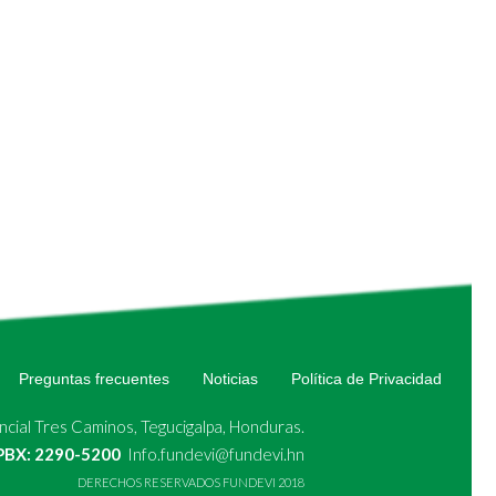
Preguntas frecuentes
Noticias
Política de Privacidad
cial Tres Caminos, Tegucigalpa, Honduras.
 PBX: 2290-5200
Info.fundevi@fundevi.hn
DERECHOS RESERVADOS FUNDEVI 2018