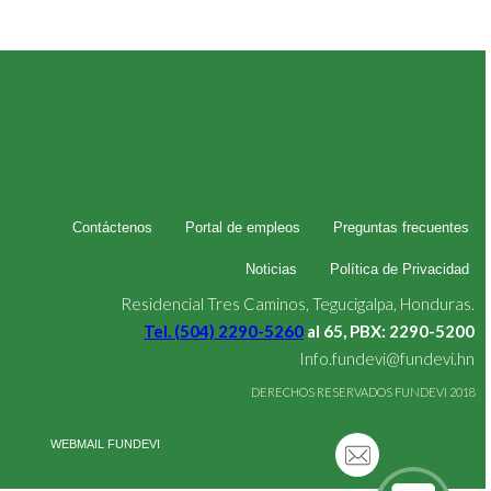
Contáctenos
Portal de empleos
Preguntas frecuentes
Noticias
Política de Privacidad
Residencial Tres Caminos, Tegucigalpa, Honduras.
Tel. (504) 2290-5260
al 65, PBX: 2290-5200
Info.fundevi@fundevi.hn
DERECHOS RESERVADOS FUNDEVI 2018
WEBMAIL FUNDEVI