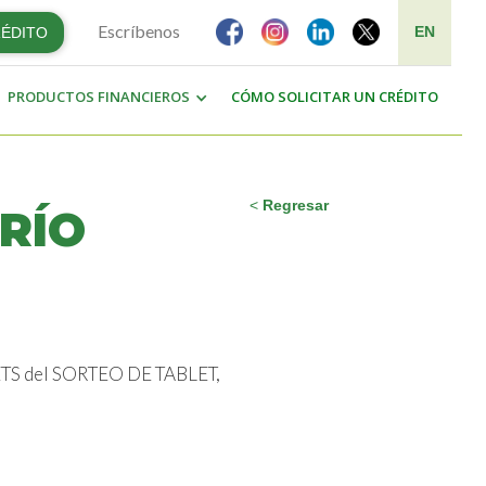
Escríbenos
EN
RÉDITO
PRODUCTOS FINANCIEROS
CÓMO SOLICITAR UN CRÉDITO
<
Regresar
RÍO
BLETS del SORTEO DE TABLET,