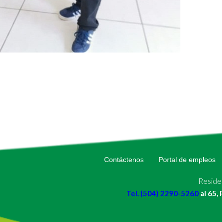
Contáctenos
Portal de empleos
Residen
Tel. (504) 2290-5260
al 65,