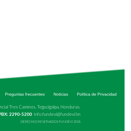
Preguntas frecuentes
Noticias
Política de Privacidad
cial Tres Caminos, Tegucigalpa, Honduras.
 PBX: 2290-5200
Info.fundevi@fundevi.hn
DERECHOS RESERVADOS FUNDEVI 2018