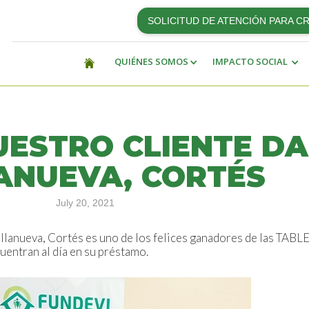
SOLICITUD DE ATENCIÓN PARA C
QUIÉNES SOMOS
IMPACTO SOCIAL
UESTRO CLIENTE DA
ANUEVA, CORTÉS
July 20, 2021
illanueva, Cortés es uno de los felices ganadores de las TA
entran al día en su préstamo.