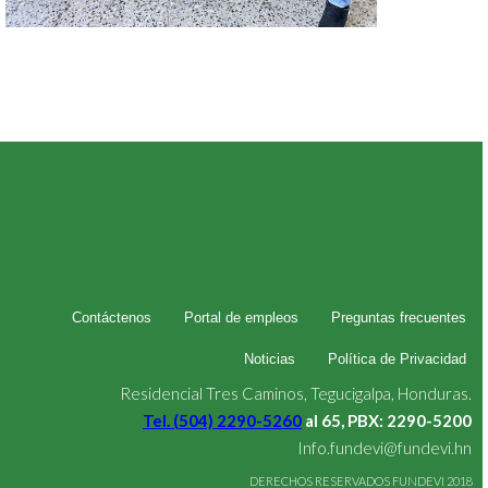
Contáctenos
Portal de empleos
Preguntas frecuentes
Noticias
Política de Privacidad
Residencial Tres Caminos, Tegucigalpa, Honduras.
Tel. (504) 2290-5260
al 65, PBX: 2290-5200
Info.fundevi@fundevi.hn
DERECHOS RESERVADOS FUNDEVI 2018