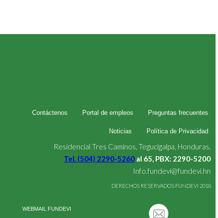
Contáctenos
Portal de empleos
Preguntas frecuentes
Noticias
Política de Privacidad
Residencial Tres Caminos, Tegucigalpa, Honduras.
Tel. (504) 2290-5260
al 65, PBX: 2290-5200
Info.fundevi@fundevi.hn
DERECHOS RESERVADOS FUNDEVI 2018
WEBMAIL FUNDEVI