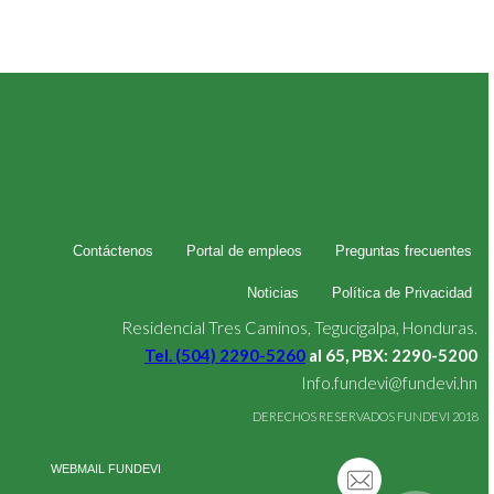
Contáctenos
Portal de empleos
Preguntas frecuentes
Noticias
Política de Privacidad
Residencial Tres Caminos, Tegucigalpa, Honduras.
Tel. (504) 2290-5260
al 65, PBX: 2290-5200
Info.fundevi@fundevi.hn
DERECHOS RESERVADOS FUNDEVI 2018
WEBMAIL FUNDEVI