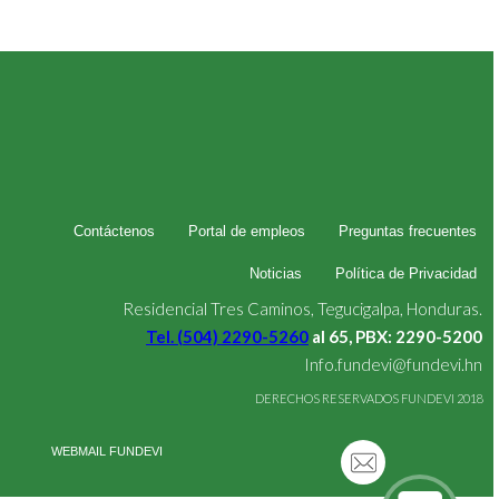
Contáctenos
Portal de empleos
Preguntas frecuentes
Noticias
Política de Privacidad
Residencial Tres Caminos, Tegucigalpa, Honduras.
Tel. (504) 2290-5260
al 65, PBX: 2290-5200
Info.fundevi@fundevi.hn
DERECHOS RESERVADOS FUNDEVI 2018
WEBMAIL FUNDEVI