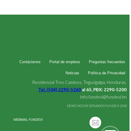
Contáctenos
Portal de empleos
Preguntas frecuentes
Noticias
Política de Privacidad
Residencial Tres Caminos, Tegucigalpa, Honduras.
Tel. (504) 2290-5260
al 65, PBX: 2290-5200
Info.fundevi@fundevi.hn
DERECHOS RESERVADOS FUNDEVI 2018
WEBMAIL FUNDEVI