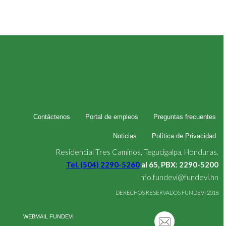
Contáctenos
Portal de empleos
Preguntas frecuentes
Noticias
Política de Privacidad
Residencial Tres Caminos, Tegucigalpa, Honduras.
Tel. (504) 2290-5260
al 65, PBX: 2290-5200
Info.fundevi@fundevi.hn
DERECHOS RESERVADOS FUNDEVI 2018
WEBMAIL FUNDEVI