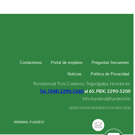
Contáctenos
Portal de empleos
Preguntas frecuentes
Noticias
Política de Privacidad
Residencial Tres Caminos, Tegucigalpa, Honduras.
Tel. (504) 2290-5260
al 65, PBX: 2290-5200
Info.fundevi@fundevi.hn
DERECHOS RESERVADOS FUNDEVI 2018
WEBMAIL FUNDEVI