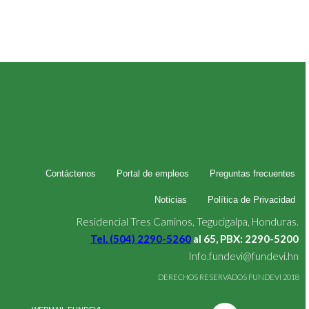
Contáctenos
Portal de empleos
Preguntas frecuentes
Noticias
Política de Privacidad
Residencial Tres Caminos, Tegucigalpa, Honduras.
Tel. (504) 2290-5260
al 65, PBX: 2290-5200
Info.fundevi@fundevi.hn
DERECHOS RESERVADOS FUNDEVI 2018